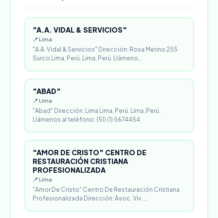
"A.A. VIDAL & SERVICIOS"
📍 Lima
"A.A. Vidal & Servicios" Dirección: Rosa Merino 255
Surco Lima, Perú. Lima, Perú. Llámeno…
"ABAD"
📍 Lima
"Abad" Dirección: Lima Lima, Perú. Lima, Perú.
Llámenos al teléfono: (51) (1) 5674454
"AMOR DE CRISTO" CENTRO DE
RESTAURACIÓN CRISTIANA
PROFESIONALIZADA
📍 Lima
"Amor De Cristo" Centro De Restauración Cristiana
Profesionalizada Dirección: Asoc. Viv. …