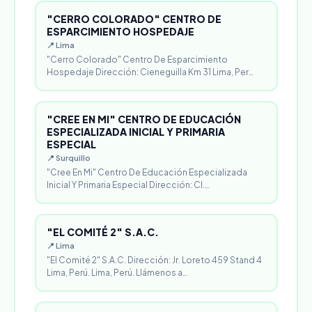
"CERRO COLORADO" CENTRO DE
ESPARCIMIENTO HOSPEDAJE
📍 Lima
"Cerro Colorado" Centro De Esparcimiento
Hospedaje Dirección: Cieneguilla Km 31 Lima, Per…
"CREE EN MI" CENTRO DE EDUCACIÓN
ESPECIALIZADA INICIAL Y PRIMARIA
ESPECIAL
📍 Surquillo
"Cree En Mi" Centro De Educación Especializada
Inicial Y Primaria Especial Dirección: Cl.…
"EL COMITÉ 2" S.A.C.
📍 Lima
"El Comité 2" S.A.C. Dirección: Jr. Loreto 459 Stand 4
Lima, Perú. Lima, Perú. Llámenos a…