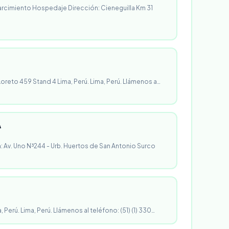
rcimiento Hospedaje Dirección: Cieneguilla Km 31
 Loreto 459 Stand 4 Lima, Perú. Lima, Perú. Llámenos a…
A
n: Av. Uno N³244 - Urb. Huertos de San Antonio Surco
, Perú. Lima, Perú. Llámenos al teléfono: (51) (1) 330…