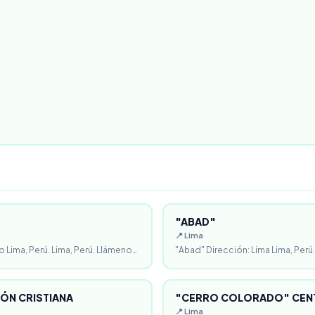
"ABAD"
📍 Lima
o Lima, Perú. Lima, Perú. Llámeno…
"Abad" Dirección: Lima Lima, Perú.
ÓN CRISTIANA
"CERRO COLORADO" CENT
📍 Lima