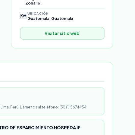
Zona 16.
UBICACIÓN
🗺️
Guatemala, Guatemala
Visitar sitio web
 Lima, Perú. Llámenos al teléfono: (51) (1) 5674454
RO DE ESPARCIMIENTO HOSPEDAJE