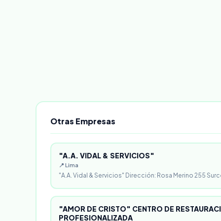
Otras Empresas
"A.A. VIDAL & SERVICIOS"
📍 Lima
"A.A. Vidal & Servicios" Dirección: Rosa Merino 255 Surc
"AMOR DE CRISTO" CENTRO DE RESTAURACI
PROFESIONALIZADA