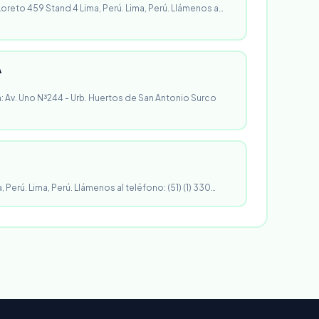
 Loreto 459 Stand 4 Lima, Perú. Lima, Perú. Llámenos a…
A
n: Av. Uno N³244 - Urb. Huertos de San Antonio Surco
, Perú. Lima, Perú. Llámenos al teléfono: (51) (1) 330…