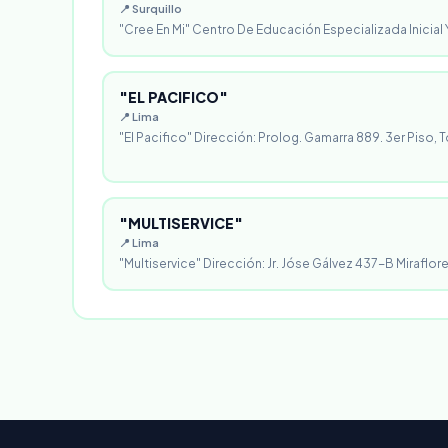
📍 Surquillo
"Cree En Mi" Centro De Educación Especializada Inicial Y
"EL PACIFICO"
📍 Lima
"El Pacifico" Dirección: Prolog. Gamarra 889. 3er Piso, T
"MULTISERVICE"
📍 Lima
"Multiservice" Dirección: Jr. Jóse Gálvez 437-B Miraflores