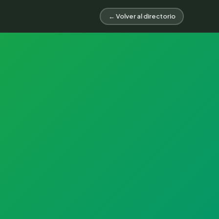
← Volver al directorio