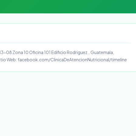
 13-08 Zona 10 Oficina 101 Edificio Rodriguez.. Guatemala,
itio Web: facebook.com/ClinicaDeAtencionNutricional/timeline