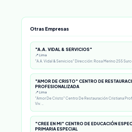
Otras Empresas
"A.A. VIDAL & SERVICIOS"
📍 Lima
"A.A. Vidal & Servicios" Dirección: Rosa Merino 255 Surc
"AMOR DE CRISTO" CENTRO DE RESTAURACI
PROFESIONALIZADA
📍 Lima
"Amor De Cristo" Centro De Restauración Cristiana Pro
Viv. …
"CREE EN MI" CENTRO DE EDUCACIÓN ESPECI
PRIMARIA ESPECIAL