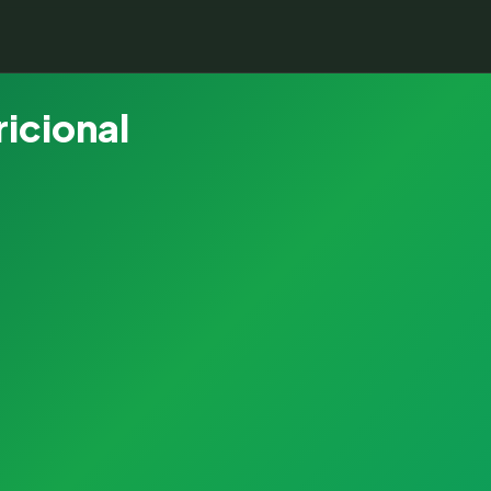
ricional