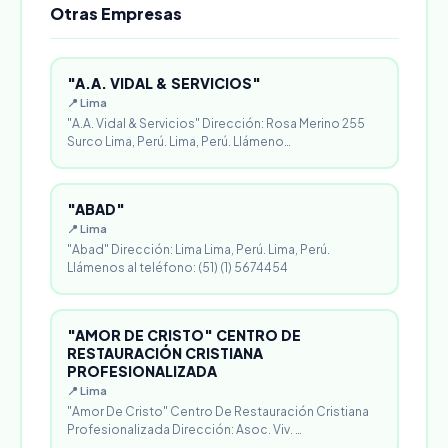
Otras Empresas
"A.A. VIDAL & SERVICIOS"
📍 Lima
"A.A. Vidal & Servicios" Dirección: Rosa Merino 255
Surco Lima, Perú. Lima, Perú. Llámeno…
"ABAD"
📍 Lima
"Abad" Dirección: Lima Lima, Perú. Lima, Perú.
Llámenos al teléfono: (51) (1) 5674454
"AMOR DE CRISTO" CENTRO DE
RESTAURACIÓN CRISTIANA
PROFESIONALIZADA
📍 Lima
"Amor De Cristo" Centro De Restauración Cristiana
Profesionalizada Dirección: Asoc. Viv. …