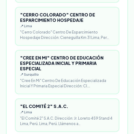
"CERRO COLORADO" CENTRO DE
ESPARCIMIENTO HOSPEDAJE
📍 Lima
"Cerro Colorado" Centro De Esparcimiento
Hospedaje Dirección: Cieneguilla Km 31 Lima, Per…
"CREE EN MI" CENTRO DE EDUCACIÓN
ESPECIALIZADA INICIAL Y PRIMARIA
ESPECIAL
📍 Surquillo
"Cree En Mi" Centro De Educación Especializada
Inicial Y Primaria Especial Dirección: Cl.…
"EL COMITÉ 2" S.A.C.
📍 Lima
"El Comité 2" S.A.C. Dirección: Jr. Loreto 459 Stand 4
Lima, Perú. Lima, Perú. Llámenos a…