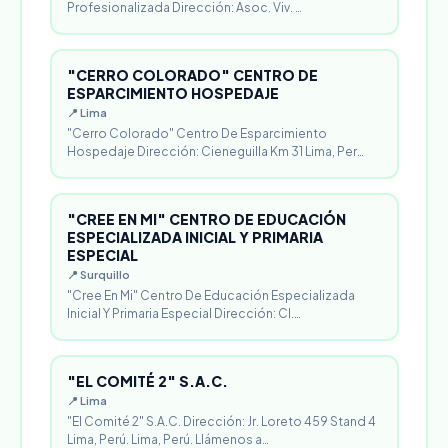
Profesionalizada Dirección: Asoc. Viv. …
"CERRO COLORADO" CENTRO DE
ESPARCIMIENTO HOSPEDAJE
📍 Lima
"Cerro Colorado" Centro De Esparcimiento
Hospedaje Dirección: Cieneguilla Km 31 Lima, Per…
"CREE EN MI" CENTRO DE EDUCACIÓN
ESPECIALIZADA INICIAL Y PRIMARIA
ESPECIAL
📍 Surquillo
"Cree En Mi" Centro De Educación Especializada
Inicial Y Primaria Especial Dirección: Cl.…
"EL COMITÉ 2" S.A.C.
📍 Lima
"El Comité 2" S.A.C. Dirección: Jr. Loreto 459 Stand 4
Lima, Perú. Lima, Perú. Llámenos a…