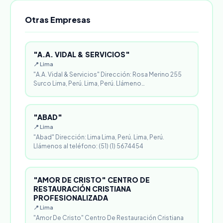
Otras Empresas
"A.A. VIDAL & SERVICIOS"
📍 Lima
"A.A. Vidal & Servicios" Dirección: Rosa Merino 255
Surco Lima, Perú. Lima, Perú. Llámeno…
"ABAD"
📍 Lima
"Abad" Dirección: Lima Lima, Perú. Lima, Perú.
Llámenos al teléfono: (51) (1) 5674454
"AMOR DE CRISTO" CENTRO DE
RESTAURACIÓN CRISTIANA
PROFESIONALIZADA
📍 Lima
"Amor De Cristo" Centro De Restauración Cristiana