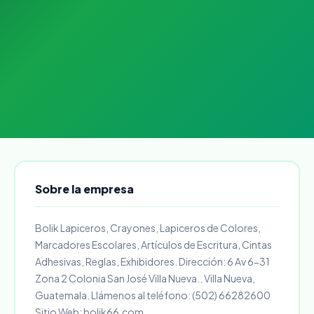
Sobre la empresa
Bolik Lapiceros, Crayones, Lapiceros de Colores,
Marcadores Escolares, Artículos de Escritura, Cintas
Adhesivas, Reglas, Exhibidores. Dirección: 6 Av 6-31
Zona 2 Colonia San José Villa Nueva.. Villa Nueva,
Guatemala. Llámenos al teléfono: (502) 66282600
Sitio Web: bolik66.com