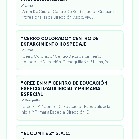
📍 Lima
"Amor De Cristo" Centro De Restauración Cristiana
Profesionalizada Dirección: Asoc. Viv. …
"CERRO COLORADO" CENTRO DE
ESPARCIMIENTO HOSPEDAJE
📍 Lima
"Cerro Colorado" Centro De Esparcimiento
Hospedaje Dirección: Cieneguilla Km 31 Lima, Per…
"CREE EN MI" CENTRO DE EDUCACIÓN
ESPECIALIZADA INICIAL Y PRIMARIA
ESPECIAL
📍 Surquillo
"Cree En Mi" Centro De Educación Especializada
Inicial Y Primaria Especial Dirección: Cl.…
"EL COMITÉ 2" S.A.C.