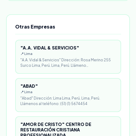
Otras Empresas
"A.A. VIDAL & SERVICIOS"
📍 Lima
"A.A. Vidal & Servicios" Dirección: Rosa Merino 255
Surco Lima, Perú. Lima, Perú. Llámeno…
"ABAD"
📍 Lima
"Abad" Dirección: Lima Lima, Perú. Lima, Perú.
Llámenos al teléfono: (51) (1) 5674454
"AMOR DE CRISTO" CENTRO DE
RESTAURACIÓN CRISTIANA
PROFESIONALIZADA