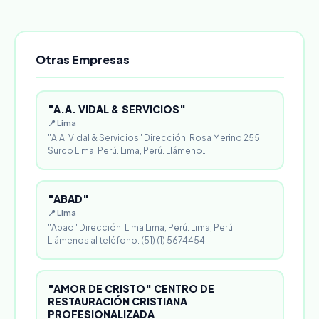
Otras Empresas
"A.A. VIDAL & SERVICIOS"
📍 Lima
"A.A. Vidal & Servicios" Dirección: Rosa Merino 255
Surco Lima, Perú. Lima, Perú. Llámeno…
"ABAD"
📍 Lima
"Abad" Dirección: Lima Lima, Perú. Lima, Perú.
Llámenos al teléfono: (51) (1) 5674454
"AMOR DE CRISTO" CENTRO DE
RESTAURACIÓN CRISTIANA
PROFESIONALIZADA