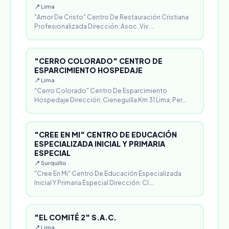
📍 Lima
"Amor De Cristo" Centro De Restauración Cristiana
Profesionalizada Dirección: Asoc. Viv. …
"CERRO COLORADO" CENTRO DE
ESPARCIMIENTO HOSPEDAJE
📍 Lima
"Cerro Colorado" Centro De Esparcimiento
Hospedaje Dirección: Cieneguilla Km 31 Lima, Per…
"CREE EN MI" CENTRO DE EDUCACIÓN
ESPECIALIZADA INICIAL Y PRIMARIA
ESPECIAL
📍 Surquillo
"Cree En Mi" Centro De Educación Especializada
Inicial Y Primaria Especial Dirección: Cl.…
"EL COMITÉ 2" S.A.C.
📍 Lima