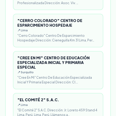
Profesionalizada Dirección: Asoc. Viv. …
"CERRO COLORADO" CENTRO DE
ESPARCIMIENTO HOSPEDAJE
📍 Lima
"Cerro Colorado" Centro De Esparcimiento
Hospedaje Dirección: Cieneguilla Km 31 Lima, Per…
"CREE EN MI" CENTRO DE EDUCACIÓN
ESPECIALIZADA INICIAL Y PRIMARIA
ESPECIAL
📍 Surquillo
"Cree En Mi" Centro De Educación Especializada
Inicial Y Primaria Especial Dirección: Cl.…
"EL COMITÉ 2" S.A.C.
📍 Lima
"El Comité 2" S.A.C. Dirección: Jr. Loreto 459 Stand 4
Lima, Perú. Lima, Perú. Llámenos a…