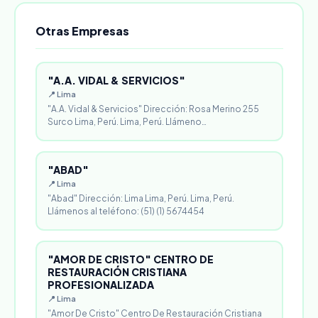
Otras Empresas
"A.A. VIDAL & SERVICIOS"
📍 Lima
"A.A. Vidal & Servicios" Dirección: Rosa Merino 255
Surco Lima, Perú. Lima, Perú. Llámeno…
"ABAD"
📍 Lima
"Abad" Dirección: Lima Lima, Perú. Lima, Perú.
Llámenos al teléfono: (51) (1) 5674454
"AMOR DE CRISTO" CENTRO DE
RESTAURACIÓN CRISTIANA
PROFESIONALIZADA
📍 Lima
"Amor De Cristo" Centro De Restauración Cristiana