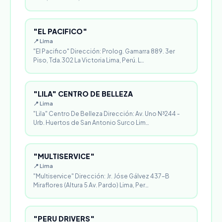
"EL PACIFICO"
📍 Lima
"El Pacifico" Dirección: Prolog. Gamarra 889. 3er
Piso, Tda.302 La Victoria Lima, Perú. L…
"LILA" CENTRO DE BELLEZA
📍 Lima
"Lila" Centro De Belleza Dirección: Av. Uno N³244 -
Urb. Huertos de San Antonio Surco Lim…
"MULTISERVICE"
📍 Lima
"Multiservice" Dirección: Jr. Jóse Gálvez 437-B
Miraflores (Altura 5 Av. Pardo) Lima, Per…
"PERU DRIVERS"