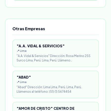
Otras Empresas
"A.A. VIDAL & SERVICIOS"
📍 Lima
"A.A. Vidal & Servicios" Dirección: Rosa Merino 255
Surco Lima, Perú. Lima, Perú. Llámeno…
"ABAD"
📍 Lima
"Abad" Dirección: Lima Lima, Perú. Lima, Perú.
Llámenos al teléfono: (51) (1) 5674454
"AMOR DE CRISTO" CENTRO DE