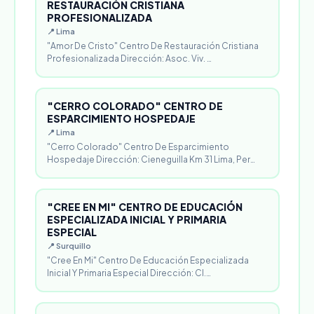
RESTAURACIÓN CRISTIANA
PROFESIONALIZADA
📍 Lima
"Amor De Cristo" Centro De Restauración Cristiana
Profesionalizada Dirección: Asoc. Viv. …
"CERRO COLORADO" CENTRO DE
ESPARCIMIENTO HOSPEDAJE
📍 Lima
"Cerro Colorado" Centro De Esparcimiento
Hospedaje Dirección: Cieneguilla Km 31 Lima, Per…
"CREE EN MI" CENTRO DE EDUCACIÓN
ESPECIALIZADA INICIAL Y PRIMARIA
ESPECIAL
📍 Surquillo
"Cree En Mi" Centro De Educación Especializada
Inicial Y Primaria Especial Dirección: Cl.…