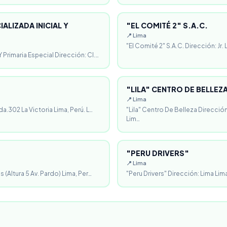
ALIZADA INICIAL Y
"EL COMITÉ 2" S.A.C.
📍 Lima
"El Comité 2" S.A.C. Dirección: Jr.
 Primaria Especial Dirección: Cl.…
"LILA" CENTRO DE BELLEZ
📍 Lima
da.302 La Victoria Lima, Perú. L…
"Lila" Centro De Belleza Direcció
Lim…
"PERU DRIVERS"
📍 Lima
 (Altura 5 Av. Pardo) Lima, Per…
"Peru Drivers" Dirección: Lima Lima