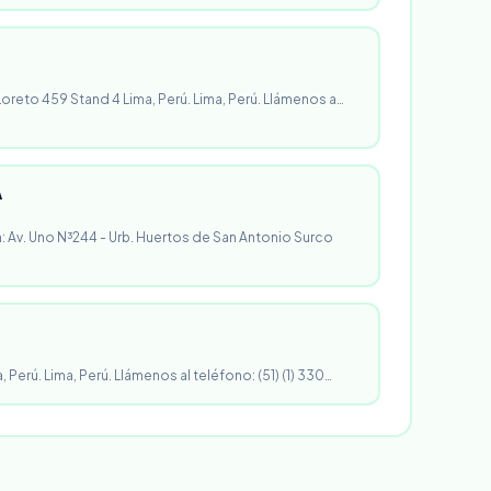
 Loreto 459 Stand 4 Lima, Perú. Lima, Perú. Llámenos a…
A
n: Av. Uno N³244 - Urb. Huertos de San Antonio Surco
, Perú. Lima, Perú. Llámenos al teléfono: (51) (1) 330…