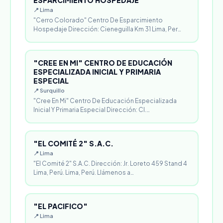
ESPARCIMIENTO HOSPEDAJE
📍 Lima
"Cerro Colorado" Centro De Esparcimiento
Hospedaje Dirección: Cieneguilla Km 31 Lima, Per…
"CREE EN MI" CENTRO DE EDUCACIÓN
ESPECIALIZADA INICIAL Y PRIMARIA
ESPECIAL
📍 Surquillo
"Cree En Mi" Centro De Educación Especializada
Inicial Y Primaria Especial Dirección: Cl.…
"EL COMITÉ 2" S.A.C.
📍 Lima
"El Comité 2" S.A.C. Dirección: Jr. Loreto 459 Stand 4
Lima, Perú. Lima, Perú. Llámenos a…
"EL PACIFICO"
📍 Lima