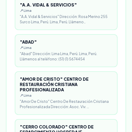
"A.A. VIDAL & SERVICIOS"
📍 Lima
"A.A. Vidal & Servicios" Dirección: Rosa Merino 255
Surco Lima, Perú. Lima, Perú. Llámeno…
"ABAD"
📍 Lima
"Abad" Dirección: Lima Lima, Perú. Lima, Perú.
Llámenos al teléfono: (51) (1) 5674454
"AMOR DE CRISTO" CENTRO DE
RESTAURACIÓN CRISTIANA
PROFESIONALIZADA
📍 Lima
"Amor De Cristo" Centro De Restauración Cristiana
Profesionalizada Dirección: Asoc. Viv. …
"CERRO COLORADO" CENTRO DE