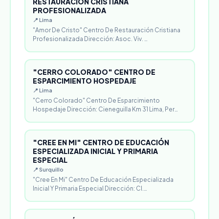
RESTAURACIÓN CRISTIANA
PROFESIONALIZADA
📍 Lima
"Amor De Cristo" Centro De Restauración Cristiana
Profesionalizada Dirección: Asoc. Viv. …
"CERRO COLORADO" CENTRO DE
ESPARCIMIENTO HOSPEDAJE
📍 Lima
"Cerro Colorado" Centro De Esparcimiento
Hospedaje Dirección: Cieneguilla Km 31 Lima, Per…
"CREE EN MI" CENTRO DE EDUCACIÓN
ESPECIALIZADA INICIAL Y PRIMARIA
ESPECIAL
📍 Surquillo
"Cree En Mi" Centro De Educación Especializada
Inicial Y Primaria Especial Dirección: Cl.…