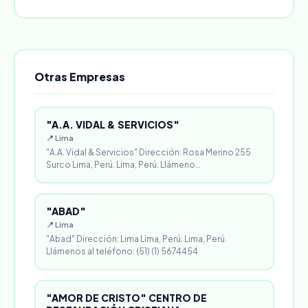
Otras Empresas
"A.A. VIDAL & SERVICIOS"
📍 Lima
"A.A. Vidal & Servicios" Dirección: Rosa Merino 255
Surco Lima, Perú. Lima, Perú. Llámeno…
"ABAD"
📍 Lima
"Abad" Dirección: Lima Lima, Perú. Lima, Perú.
Llámenos al teléfono: (51) (1) 5674454
"AMOR DE CRISTO" CENTRO DE