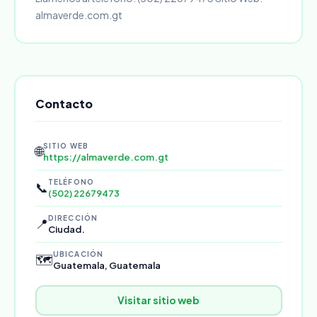
almaverde.com.gt
Contacto
SITIO WEB
🌐
https://almaverde.com.gt
TELÉFONO
📞
(502) 22679473
DIRECCIÓN
📍
Ciudad.
UBICACIÓN
🗺️
Guatemala, Guatemala
Visitar sitio web