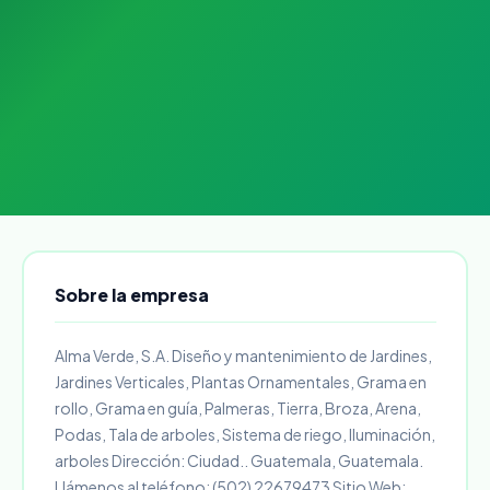
Sobre la empresa
Alma Verde, S.A. Diseño y mantenimiento de Jardines,
Jardines Verticales, Plantas Ornamentales, Grama en
rollo, Grama en guía, Palmeras, Tierra, Broza, Arena,
Podas, Tala de arboles, Sistema de riego, Iluminación,
arboles Dirección: Ciudad.. Guatemala, Guatemala.
Llámenos al teléfono: (502) 22679473 Sitio Web: