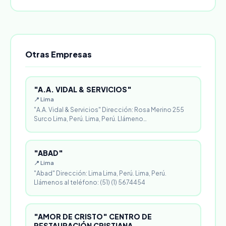
Otras Empresas
"A.A. VIDAL & SERVICIOS"
📍 Lima
"A.A. Vidal & Servicios" Dirección: Rosa Merino 255
Surco Lima, Perú. Lima, Perú. Llámeno…
"ABAD"
📍 Lima
"Abad" Dirección: Lima Lima, Perú. Lima, Perú.
Llámenos al teléfono: (51) (1) 5674454
"AMOR DE CRISTO" CENTRO DE
RESTAURACIÓN CRISTIANA