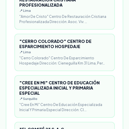
PROFESIONALIZADA
📍 Lima
"Amor De Cristo" Centro De Restauración Cristiana
Profesionalizada Dirección: Asoc. Viv. …
"CERRO COLORADO" CENTRO DE
ESPARCIMIENTO HOSPEDAJE
📍 Lima
"Cerro Colorado" Centro De Esparcimiento
Hospedaje Dirección: Cieneguilla Km 31 Lima, Per…
"CREE EN MI" CENTRO DE EDUCACIÓN
ESPECIALIZADA INICIAL Y PRIMARIA
ESPECIAL
📍 Surquillo
"Cree En Mi" Centro De Educación Especializada
Inicial Y Primaria Especial Dirección: Cl.…