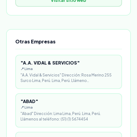
Visitar sitio web
Otras Empresas
"A.A. VIDAL & SERVICIOS"
📍 Lima
"A.A. Vidal & Servicios" Dirección: Rosa Merino 255
Surco Lima, Perú. Lima, Perú. Llámeno…
"ABAD"
📍 Lima
"Abad" Dirección: Lima Lima, Perú. Lima, Perú.
Llámenos al teléfono: (51) (1) 5674454