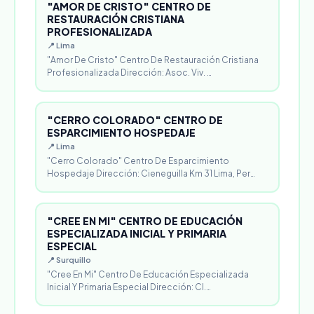
"AMOR DE CRISTO" CENTRO DE
RESTAURACIÓN CRISTIANA
PROFESIONALIZADA
📍 Lima
"Amor De Cristo" Centro De Restauración Cristiana
Profesionalizada Dirección: Asoc. Viv. …
"CERRO COLORADO" CENTRO DE
ESPARCIMIENTO HOSPEDAJE
📍 Lima
"Cerro Colorado" Centro De Esparcimiento
Hospedaje Dirección: Cieneguilla Km 31 Lima, Per…
"CREE EN MI" CENTRO DE EDUCACIÓN
ESPECIALIZADA INICIAL Y PRIMARIA
ESPECIAL
📍 Surquillo
"Cree En Mi" Centro De Educación Especializada
Inicial Y Primaria Especial Dirección: Cl.…