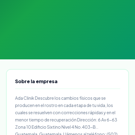
Sobre la empresa
Ada Clinik Descubre los cambios físicos que se
producen en el rostro en cada etapa de tu vida, los
cuales se resuelven con correcciones rápidas y en el
menor tiempo de recuperación Dirección: 6 Av 6-63
Zona 10 Edificio Sixtino Nivel 4 No.403-B..
Guatemala, Guatemala. Llámenos al teléfono: (502)