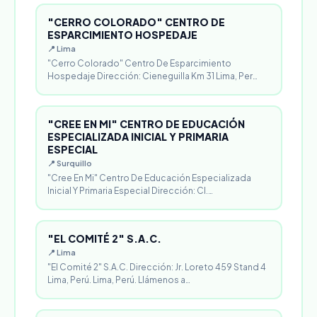
"CERRO COLORADO" CENTRO DE
ESPARCIMIENTO HOSPEDAJE
📍 Lima
"Cerro Colorado" Centro De Esparcimiento
Hospedaje Dirección: Cieneguilla Km 31 Lima, Per…
"CREE EN MI" CENTRO DE EDUCACIÓN
ESPECIALIZADA INICIAL Y PRIMARIA
ESPECIAL
📍 Surquillo
"Cree En Mi" Centro De Educación Especializada
Inicial Y Primaria Especial Dirección: Cl.…
"EL COMITÉ 2" S.A.C.
📍 Lima
"El Comité 2" S.A.C. Dirección: Jr. Loreto 459 Stand 4
Lima, Perú. Lima, Perú. Llámenos a…