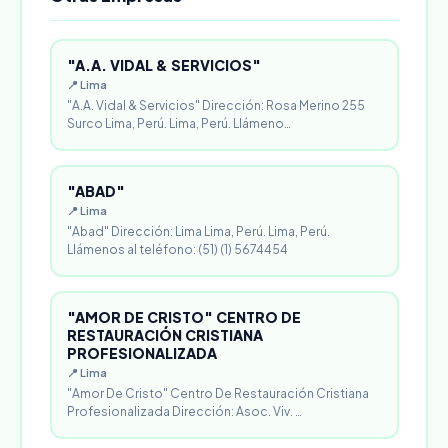
"A.A. VIDAL & SERVICIOS"
📍 Lima
"A.A. Vidal & Servicios" Dirección: Rosa Merino 255
Surco Lima, Perú. Lima, Perú. Llámeno…
"ABAD"
📍 Lima
"Abad" Dirección: Lima Lima, Perú. Lima, Perú.
Llámenos al teléfono: (51) (1) 5674454
"AMOR DE CRISTO" CENTRO DE
RESTAURACIÓN CRISTIANA
PROFESIONALIZADA
📍 Lima
"Amor De Cristo" Centro De Restauración Cristiana
Profesionalizada Dirección: Asoc. Viv. …