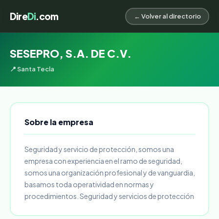
Dire
Di
.com
← Volver al directorio
SESEPRO, S.A. DE C.V.
📍 Santa Tecla
Sobre la empresa
Seguridad y servicio de protección, somos una
empresa con experiencia en el ramo de seguridad,
somos una organización profesional y de vanguardia,
basamos toda operatividad en normas y
procedimientos. Seguridad y servicios de protección