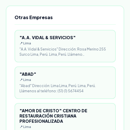
Otras Empresas
"A.A. VIDAL & SERVICIOS"
📍 Lima
"A.A. Vidal & Servicios" Dirección: Rosa Merino 255
Surco Lima, Perú. Lima, Perú. Llámeno…
"ABAD"
📍 Lima
"Abad" Dirección: Lima Lima, Perú. Lima, Perú.
Llámenos al teléfono: (51) (1) 5674454
"AMOR DE CRISTO" CENTRO DE
RESTAURACIÓN CRISTIANA
PROFESIONALIZADA
📍 Lima