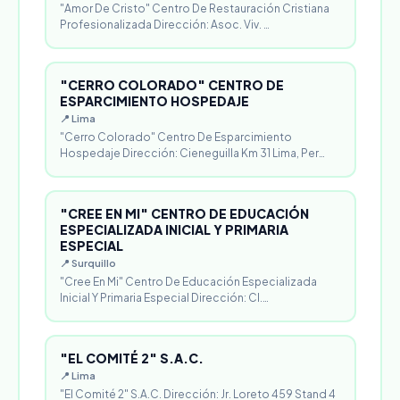
"Amor De Cristo" Centro De Restauración Cristiana
Profesionalizada Dirección: Asoc. Viv. …
"CERRO COLORADO" CENTRO DE
ESPARCIMIENTO HOSPEDAJE
📍 Lima
"Cerro Colorado" Centro De Esparcimiento
Hospedaje Dirección: Cieneguilla Km 31 Lima, Per…
"CREE EN MI" CENTRO DE EDUCACIÓN
ESPECIALIZADA INICIAL Y PRIMARIA
ESPECIAL
📍 Surquillo
"Cree En Mi" Centro De Educación Especializada
Inicial Y Primaria Especial Dirección: Cl.…
"EL COMITÉ 2" S.A.C.
📍 Lima
"El Comité 2" S.A.C. Dirección: Jr. Loreto 459 Stand 4