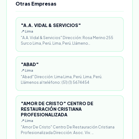
Otras Empresas
"A.A. VIDAL & SERVICIOS"
📍 Lima
"A.A. Vidal & Servicios" Dirección: Rosa Merino 255
Surco Lima, Perú. Lima, Perú. Llámeno…
"ABAD"
📍 Lima
"Abad" Dirección: Lima Lima, Perú. Lima, Perú.
Llámenos al teléfono: (51) (1) 5674454
"AMOR DE CRISTO" CENTRO DE
RESTAURACIÓN CRISTIANA
PROFESIONALIZADA
📍 Lima
"Amor De Cristo" Centro De Restauración Cristiana
Profesionalizada Dirección: Asoc. Viv. …