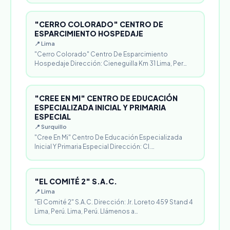
"CERRO COLORADO" CENTRO DE
ESPARCIMIENTO HOSPEDAJE
📍 Lima
"Cerro Colorado" Centro De Esparcimiento
Hospedaje Dirección: Cieneguilla Km 31 Lima, Per…
"CREE EN MI" CENTRO DE EDUCACIÓN
ESPECIALIZADA INICIAL Y PRIMARIA
ESPECIAL
📍 Surquillo
"Cree En Mi" Centro De Educación Especializada
Inicial Y Primaria Especial Dirección: Cl.…
"EL COMITÉ 2" S.A.C.
📍 Lima
"El Comité 2" S.A.C. Dirección: Jr. Loreto 459 Stand 4
Lima, Perú. Lima, Perú. Llámenos a…