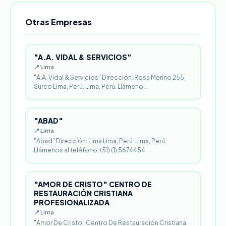
Otras Empresas
"A.A. VIDAL & SERVICIOS"
📍 Lima
"A.A. Vidal & Servicios" Dirección: Rosa Merino 255
Surco Lima, Perú. Lima, Perú. Llámeno…
"ABAD"
📍 Lima
"Abad" Dirección: Lima Lima, Perú. Lima, Perú.
Llámenos al teléfono: (51) (1) 5674454
"AMOR DE CRISTO" CENTRO DE
RESTAURACIÓN CRISTIANA
PROFESIONALIZADA
📍 Lima
"Amor De Cristo" Centro De Restauración Cristiana