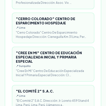
Profesionalizada Dirección: Asoc. Viv. …
"CERRO COLORADO" CENTRO DE
ESPARCIMIENTO HOSPEDAJE
📍 Lima
"Cerro Colorado" Centro De Esparcimiento
Hospedaje Dirección: Cieneguilla Km 31 Lima, Per…
"CREE EN MI" CENTRO DE EDUCACIÓN
ESPECIALIZADA INICIAL Y PRIMARIA
ESPECIAL
📍 Surquillo
"Cree En Mi" Centro De Educación Especializada
Inicial Y Primaria Especial Dirección: Cl.…
"EL COMITÉ 2" S.A.C.
📍 Lima
"El Comité 2" S.A.C. Dirección: Jr. Loreto 459 Stand 4
Lima, Perú. Lima, Perú. Llámenos a…