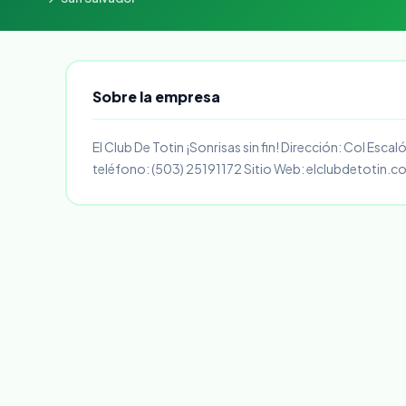
Sobre la empresa
El Club De Totin ¡Sonrisas sin fin! Dirección: Col Esca
teléfono: (503) 25191172 Sitio Web: elclubdetotin.c