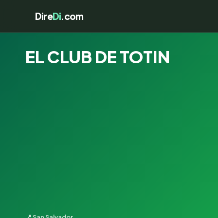
Dire
Di
.com
EL CLUB DE TOTIN
📍 San Salvador