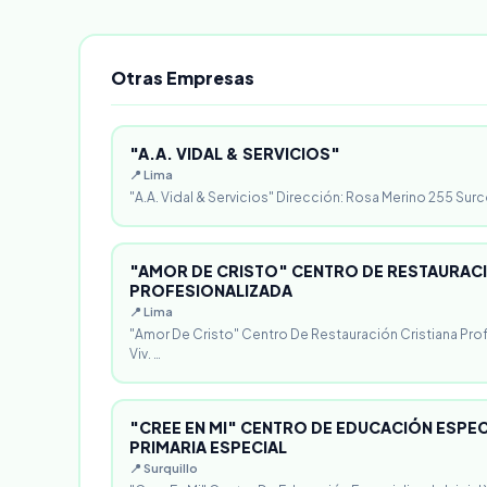
Otras Empresas
"A.A. VIDAL & SERVICIOS"
📍 Lima
"A.A. Vidal & Servicios" Dirección: Rosa Merino 255 Surc
"AMOR DE CRISTO" CENTRO DE RESTAURACI
PROFESIONALIZADA
📍 Lima
"Amor De Cristo" Centro De Restauración Cristiana Pro
Viv. …
"CREE EN MI" CENTRO DE EDUCACIÓN ESPECI
PRIMARIA ESPECIAL
📍 Surquillo