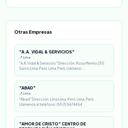
Otras Empresas
"A.A. VIDAL & SERVICIOS"
📍 Lima
"A.A. Vidal & Servicios" Dirección: Rosa Merino 255
Surco Lima, Perú. Lima, Perú. Llámeno…
"ABAD"
📍 Lima
"Abad" Dirección: Lima Lima, Perú. Lima, Perú.
Llámenos al teléfono: (51) (1) 5674454
"AMOR DE CRISTO" CENTRO DE