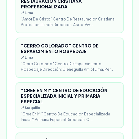
RESTAURACIÓN CRISTIANA
PROFESIONALIZADA
📍 Lima
"Amor De Cristo" Centro De Restauración Cristiana
Profesionalizada Dirección: Asoc. Viv. …
"CERRO COLORADO" CENTRO DE
ESPARCIMIENTO HOSPEDAJE
📍 Lima
"Cerro Colorado" Centro De Esparcimiento
Hospedaje Dirección: Cieneguilla Km 31 Lima, Per…
"CREE EN MI" CENTRO DE EDUCACIÓN
ESPECIALIZADA INICIAL Y PRIMARIA
ESPECIAL
📍 Surquillo
"Cree En Mi" Centro De Educación Especializada
Inicial Y Primaria Especial Dirección: Cl.…