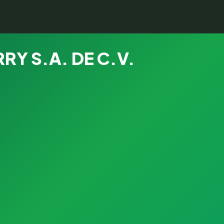
Y S.A. DE C.V.