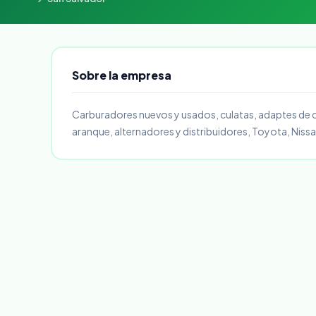
Sobre la empresa
Carburadores nuevos y usados, culatas, adaptes de 
aranque, alternadores y distribuidores, Toyota, Niss