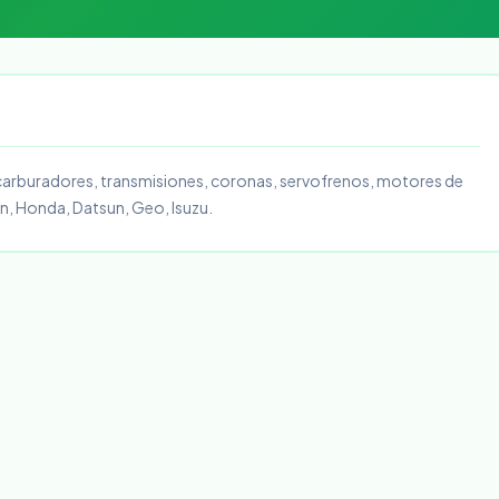
carburadores, transmisiones, coronas, servofrenos, motores de
an, Honda, Datsun, Geo, Isuzu.