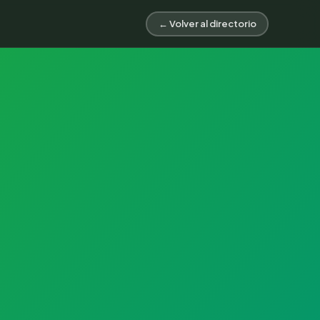
← Volver al directorio