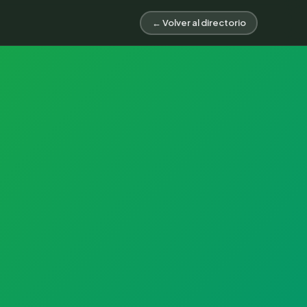
← Volver al directorio