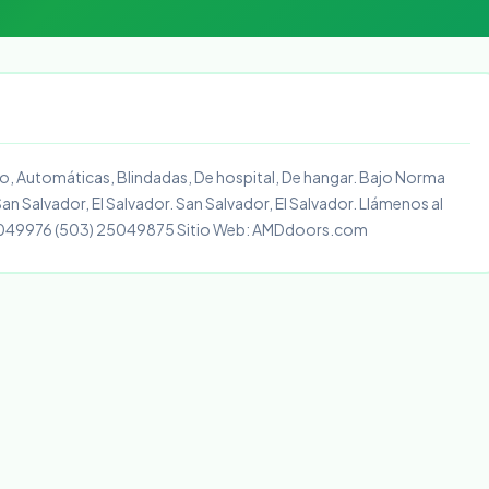
, Automáticas, Blindadas, De hospital, De hangar. Bajo Norma
n Salvador, El Salvador. San Salvador, El Salvador. Llámenos al
5049976 (503) 25049875 Sitio Web: AMDdoors.com