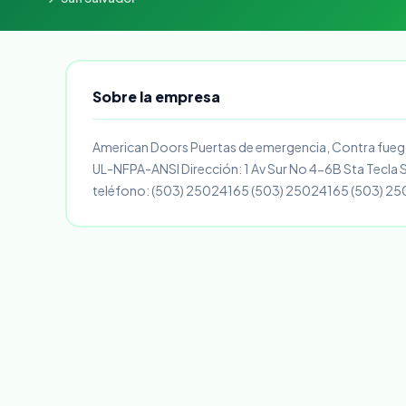
Sobre la empresa
American Doors Puertas de emergencia, Contra fuego
UL-NFPA-ANSI Dirección: 1 Av Sur No 4-6B Sta Tecla Sa
teléfono: (503) 25024165 (503) 25024165 (503) 2