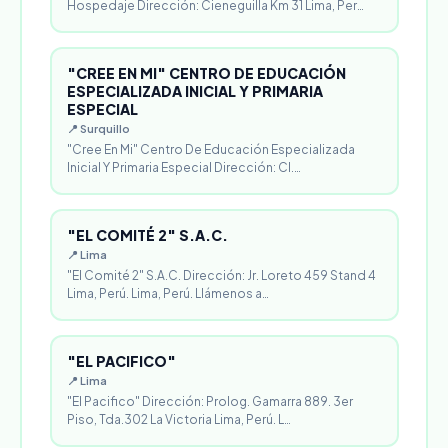
Hospedaje Dirección: Cieneguilla Km 31 Lima, Per…
"CREE EN MI" CENTRO DE EDUCACIÓN
ESPECIALIZADA INICIAL Y PRIMARIA
ESPECIAL
📍 Surquillo
"Cree En Mi" Centro De Educación Especializada
Inicial Y Primaria Especial Dirección: Cl.…
"EL COMITÉ 2" S.A.C.
📍 Lima
"El Comité 2" S.A.C. Dirección: Jr. Loreto 459 Stand 4
Lima, Perú. Lima, Perú. Llámenos a…
"EL PACIFICO"
📍 Lima
"El Pacifico" Dirección: Prolog. Gamarra 889. 3er
Piso, Tda.302 La Victoria Lima, Perú. L…