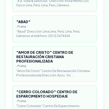
"A.A. Vidal & Servicios" Dirección: Rosa Merino 255
Surco Lima, Perú. Lima, Perú. Llámeno…
"ABAD"
📍 Lima
"Abad" Dirección: Lima Lima, Perú. Lima, Perú.
Llámenos al teléfono: (51) (1) 5674454
"AMOR DE CRISTO" CENTRO DE
RESTAURACIÓN CRISTIANA
PROFESIONALIZADA
📍 Lima
"Amor De Cristo" Centro De Restauración Cristiana
Profesionalizada Dirección: Asoc. Viv. …
"CERRO COLORADO" CENTRO DE
ESPARCIMIENTO HOSPEDAJE
📍 Lima
"Cerro Colorado" Centro De Esparcimiento