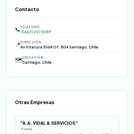
Contacto
TELÉFONO
📞
(56)(2) 2073059
DIRECCIÓN
📍
Av Vitacura 3568 Of. 804 Santiago, Chile
UBICACIÓN
🗺️
Santiago, Chile
Otras Empresas
"A.A. VIDAL & SERVICIOS"
📍 Lima